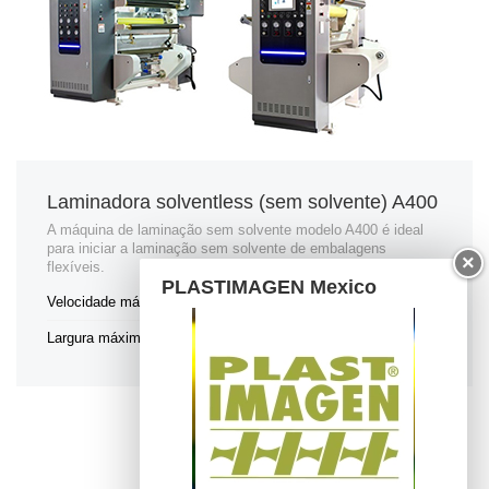
Laminadora solventless (sem solvente) A400
A máquina de laminação sem solvente modelo A400 é ideal
para iniciar a laminação sem solvente de embalagens
×
flexíveis.
PLASTIMAGEN Mexico
Velocidade máxima de laminação
400m/min
Largura máxima da bobina
1050/1300/1500mm