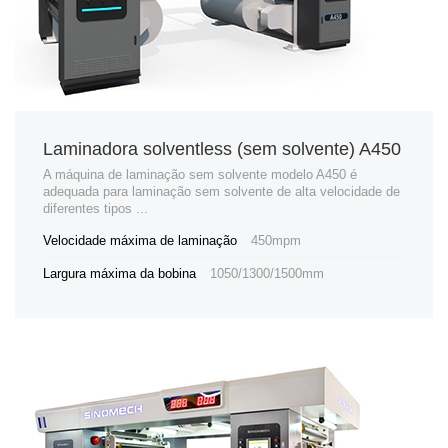
Laminadora solventless (sem solvente) A450
A máquina de laminação sem solvente modelo A450 é
adequada para laminação sem solvente de alta velocidade de
diferentes tipos ...
Velocidade máxima de laminação
450mpm
Largura máxima da bobina
1050/1300/1500mm