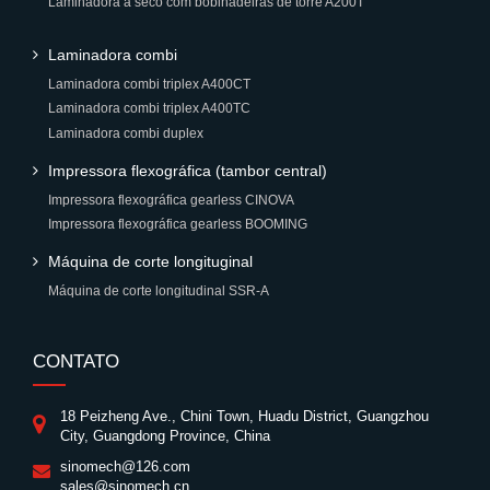
Laminadora a seco com bobinadeiras de torre A200T
Laminadora combi
Laminadora combi triplex A400CT
Laminadora combi triplex A400TC
Laminadora combi duplex
Impressora flexográfica (tambor central)
Impressora flexográfica gearless CINOVA
Impressora flexográfica gearless BOOMING
Máquina de corte longituginal
Máquina de corte longitudinal SSR-A
CONTATO
18 Peizheng Ave., Chini Town, Huadu District, Guangzhou
City, Guangdong Province, China
sinomech@126.com
sales@sinomech.cn