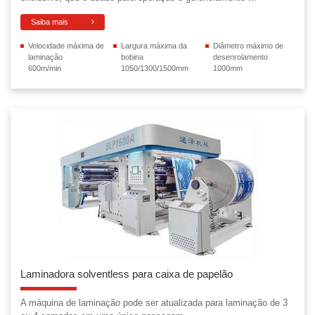
Saiba mais
Velocidade máxima de
Largura máxima da
Diâmetro máximo de
laminação
bobina
desenrolamento
600m/min
1050/1300/1500mm
1000mm
Laminadora solventless para caixa de papelão
A máquina de laminação pode ser atualizada para laminação de 3