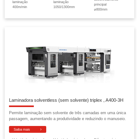
laminação
laminação
principal
400m/min
1050/1300mm
⌀800mm
Laminadora solventless (sem solvente) triplex , A400-3H
Permite laminação sem solvente de três camadas em uma única
passagem, aumentando a produtividade e reduzindo o manuseio.
Saiba mais