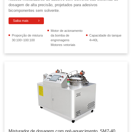
dosagem de alta precisão, projetados para adesivos
bicomponentes sem solvente.
Saiba mais
Motor de acionamento
Proporção de mistura
da bomba de
Capacidade do tanque
30:100~100:100
engrenagens
4×40L
Motores vetoriais
Misturador de dosagem com pré-aquecimento, SM7-40