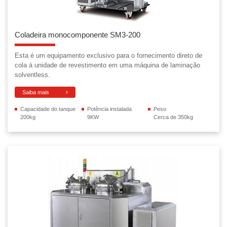
Coladeira monocomponente SM3-200
Esta é um equipamento exclusivo para o fornecimento direto de
cola à unidade de revestimento em uma máquina de laminação
solventless.
Saiba mais
Capacidade do tanque
Potência instalada
Peso
200kg
9KW
Cerca de 350kg