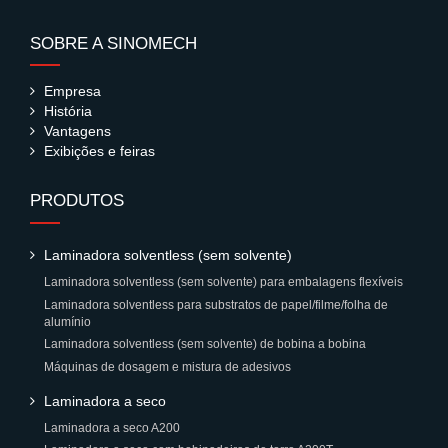
SOBRE A SINOMECH
Empresa
História
Vantagens
Exibições e feiras
PRODUTOS
Laminadora solventless (sem solvente)
Laminadora solventless (sem solvente) para embalagens flexíveis
Laminadora solventless para substratos de papel/filme/folha de
alumínio
Laminadora solventless (sem solvente) de bobina a bobina
Máquinas de dosagem e mistura de adesivos
Laminadora a seco
Laminadora a seco A200