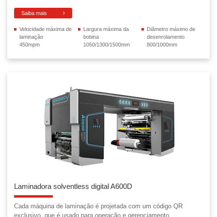
Saiba mais
Velocidade máxima de
Largura máxima da
Diâmetro máximo de
laminação
bobina
desenrolamento
450mpm
1050/1300/1500mm
800/1000mm
Laminadora solventless digital A600D
Cada máquina de laminação é projetada com um código QR
exclusivo, que é usado para operação e gerenciamento ...