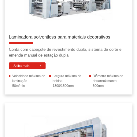
Laminadora solventless para materiais decorativos
Conta com cabeçote de revestimento duplo, sistema de corte e
emenda manual de estação dupla
Saiba mais
Velocidade máxima de
Largura máxima da
Diâmetro máximo de
laminação
bobina
desenrolamento
50m/min
1300/1500mm
600mm