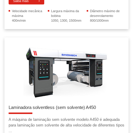
Saiba mais
Velocidade mecânica
Largura máxima da
Diâmetro máximo de
máxima
bobina
desenrolamento
400m/min
1050, 1300, 1500mm
800/1000mm
Laminadora solventless (sem solvente) A450
A máquina de laminação sem solvente modelo A450 é adequada
para laminação sem solvente de alta velocidade de diferentes tipos
...