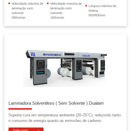
Velocidade máxima de
Velocidade máxima de
Largura máxima da
laminação sem
laminação sem
bobina
solvente
solvente
600/800mm
400m/min
100m/min
Laminadora Solventless ( Sem Solvente ) Dualam
Suporta cura em temperatura ambiente (20–25°C), reduzindo tanto
o consumo de energia quanto as emissões de carbono.
Saiba mais