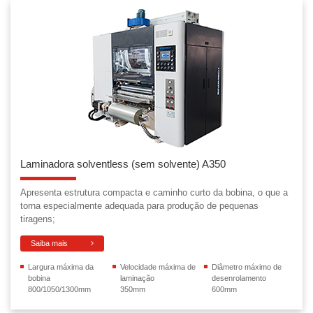
Laminadora solventless (sem solvente) A350
Apresenta estrutura compacta e caminho curto da bobina, o que a
torna especialmente adequada para produção de pequenas
tiragens;
Saiba mais
Largura máxima da
Velocidade máxima de
Diâmetro máximo de
bobina
laminação
desenrolamento
800/1050/1300mm
350mm
600mm