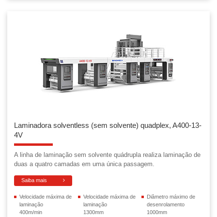
Laminadora solventless (sem solvente) quadplex, A400-13-
4V
A linha de laminação sem solvente quádrupla realiza laminação de
duas a quatro camadas em uma única passagem.
Saiba mais
Velocidade máxima de
Velocidade máxima de
Diâmetro máximo de
laminação
laminação
desenrolamento
400m/min
1300mm
1000mm