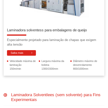
Laminadora solventess para embalagens de queijo
Especialmente projetado para laminação de chapas que exigem
alta tensão
Saiba mais
Velocidade máxima de
Largura máxima da
Diâmetro máximo de
laminação
bobina
desenrolamento
150m/min
1300/1500mm
800/1000mm
Laminadora Solventlees (sem solvente) para Fins
Experimentais