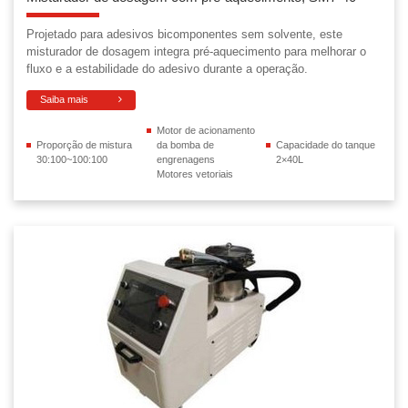
Projetado para adesivos bicomponentes sem solvente, este
misturador de dosagem integra pré-aquecimento para melhorar o
fluxo e a estabilidade do adesivo durante a operação.
Saiba mais
Motor de acionamento
Proporção de mistura
da bomba de
Capacidade do tanque
30:100~100:100
engrenagens
2×40L
Motores vetoriais