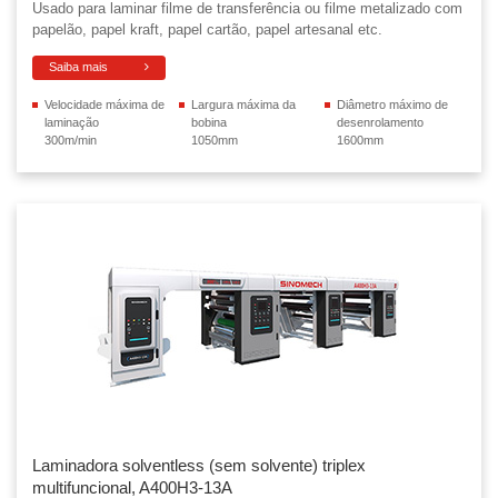
Usado para laminar filme de transferência ou filme metalizado com
papelão, papel kraft, papel cartão, papel artesanal etc.
Saiba mais
Velocidade máxima de
Largura máxima da
Diâmetro máximo de
laminação
bobina
desenrolamento
300m/min
1050mm
1600mm
Laminadora solventless (sem solvente) triplex
multifuncional, A400H3-13A