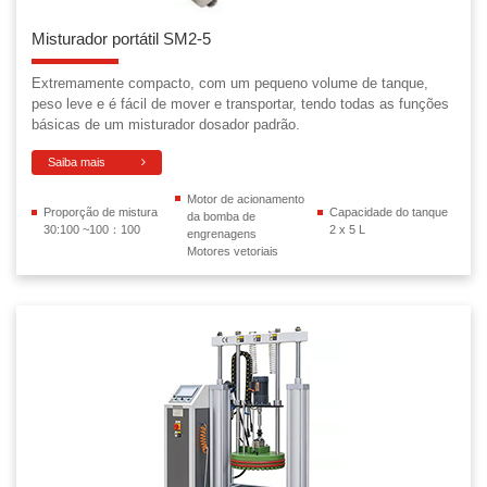
Misturador portátil SM2-5
Extremamente compacto, com um pequeno volume de tanque,
peso leve e é fácil de mover e transportar, tendo todas as funções
básicas de um misturador dosador padrão.
Saiba mais
Motor de acionamento
Proporção de mistura
Capacidade do tanque
da bomba de
30:100 ~100：100
2 x 5 L
engrenagens
Motores vetoriais