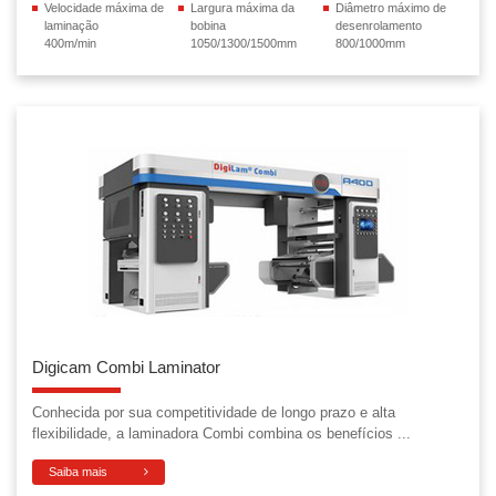
Velocidade máxima de
Largura máxima da
Diâmetro máximo de
laminação
bobina
desenrolamento
400m/min
1050/1300/1500mm
800/1000mm
Digicam Combi Laminator
Conhecida por sua competitividade de longo prazo e alta
flexibilidade, a laminadora Combi combina os benefícios ...
Saiba mais