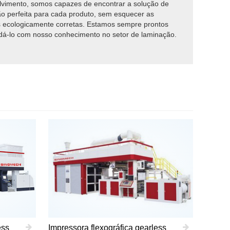
vimento, somos capazes de encontrar a solução de
o perfeita para cada produto, sem esquecer as
 ecologicamente corretas. Estamos sempre prontos
dá-lo com nosso conhecimento no setor de laminação.
ess
Impressora flexográfica gearless