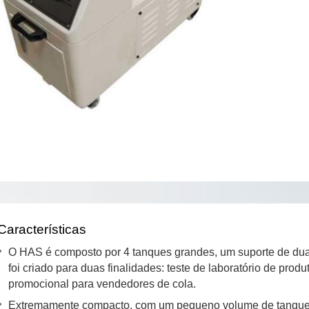
Características
O HAS é composto por 4 tanques grandes, um suporte de dua
foi criado para duas finalidades: teste de laboratório de pro
promocional para vendedores de cola.
Extremamente compacto, com um pequeno volume de tanque, pe