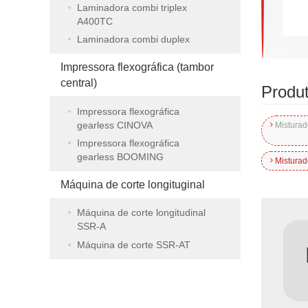
Laminadora combi triplex
A400TC
Laminadora combi duplex
Impressora flexográfica (tambor
central)
Produt
Impressora flexográfica
gearless CINOVA
Misturad
Impressora flexográfica
gearless BOOMING
Misturad
Máquina de corte longituginal
Máquina de corte longitudinal
SSR-A
Máquina de corte SSR-AT