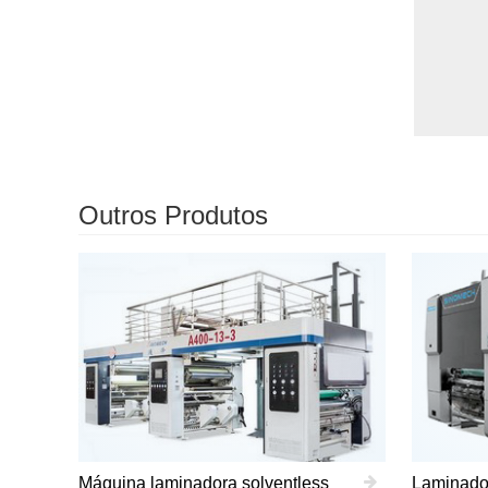
Outros Produtos
Máquina laminadora solventless
Laminador