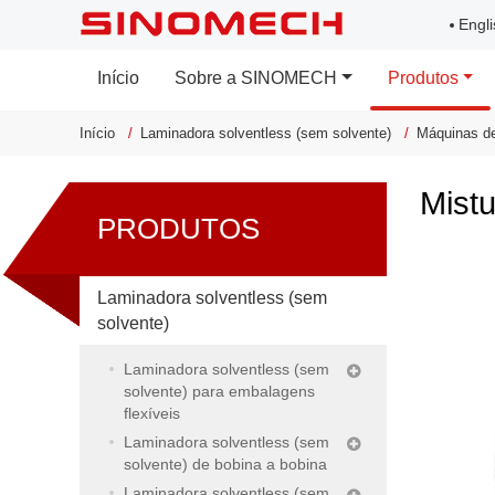
Engli
Início
Sobre a SINOMECH
Produtos
Início
Laminadora solventless (sem solvente)
Máquinas de
Mistu
PRODUTOS
Laminadora solventless (sem
solvente)
Laminadora solventless (sem
solvente) para embalagens
flexíveis
Laminadora solventless (sem
solvente) de bobina a bobina
Laminadora solventless (sem