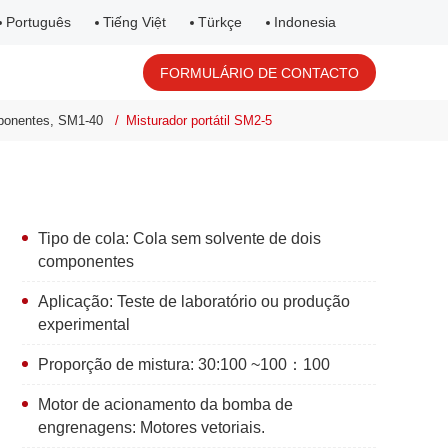
Português
Tiếng Việt
Türkçe
Indonesia
FORMULÁRIO DE CONTACTO
mponentes, SM1-40
Misturador portátil SM2-5
Tipo de cola: Cola sem solvente de dois
componentes
Aplicação: Teste de laboratório ou produção
experimental
Proporção de mistura: 30:100 ~100：100
Motor de acionamento da bomba de
engrenagens: Motores vetoriais.