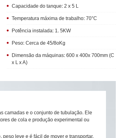
Capacidade do tanque: 2 x 5 L
Temperatura máxima de trabalho: 70°C
Potência instalada: 1. 5KW
Peso: Cerca de 45/8oKg
Dimensão da máquinas: 600 x 400x 700mm (C
x L x A)
s camadas e o conjunto de tubulação. Ele
dutores de cola e produção experimental ou
so leve e é fácil de mover e transportar,