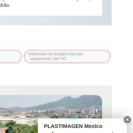
drão.
Misturador de dosagem com pré-
aquecimento, SM7-40
×
PLASTIMAGEN Mexico