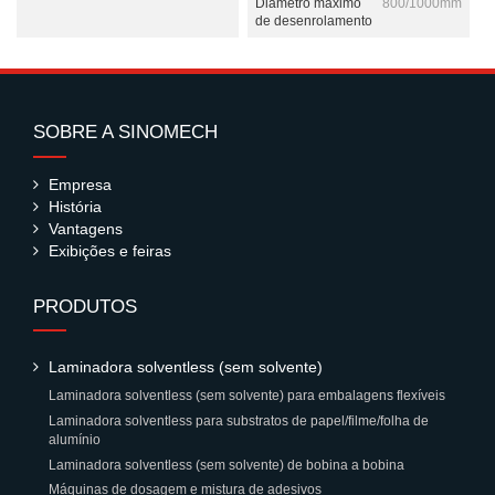
Diâmetro máximo
800/1000mm
de desenrolamento
SOBRE A SINOMECH
Empresa
História
Vantagens
Exibições e feiras
PRODUTOS
Laminadora solventless (sem solvente)
Laminadora solventless (sem solvente) para embalagens flexíveis
Laminadora solventless para substratos de papel/filme/folha de
alumínio
Laminadora solventless (sem solvente) de bobina a bobina
Máquinas de dosagem e mistura de adesivos