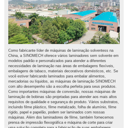
Como fabricante líder de máquinas de laminação solventess na
China, a SINOMECH oferece vários laminadores sem solvente em
modelos padrão e personalizados para atender a diferentes
necessidades de laminação nas áreas de embalagens flexíveis,
embalagens de tabaco, materiais decorativos domésticos, etc. Se
você estiver fabricando laminados para embalar alimentos,
mercadorias ou líquidos, as máquinas de laminação SINOMECH
com alto desempenho são a escolha perfeita para seus produtos.
Como importantes máquinas de conversão, nossas máquinas de
laminação de bobinas são projetadas para atender aos mais altos
requisitos de qualidade e segurança do produto. Vários substratos,
incluindo filme plástico, filme metalizado, folha de alumínio, filme
rígido, papel e papelão, podem ser laminados com nossas
máquinas. Além dos laminadores de filme, também fornecemos
prensa de impressão flexográfica e máquina de corte para criar
uma solução completa para a fabricação de suas embalagens.