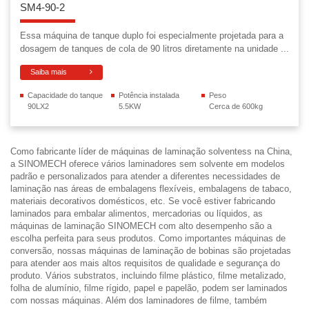
SM4-90-2
Essa máquina de tanque duplo foi especialmente projetada para a
dosagem de tanques de cola de 90 litros diretamente na unidade ...
Saiba mais
Capacidade do tanque
Potência instalada
Peso
90LX2
5.5KW
Cerca de 600kg
Como fabricante líder de máquinas de laminação solventess na China,
a SINOMECH oferece vários laminadores sem solvente em modelos
padrão e personalizados para atender a diferentes necessidades de
laminação nas áreas de embalagens flexíveis, embalagens de tabaco,
materiais decorativos domésticos, etc. Se você estiver fabricando
laminados para embalar alimentos, mercadorias ou líquidos, as
máquinas de laminação SINOMECH com alto desempenho são a
escolha perfeita para seus produtos. Como importantes máquinas de
conversão, nossas máquinas de laminação de bobinas são projetadas
para atender aos mais altos requisitos de qualidade e segurança do
produto. Vários substratos, incluindo filme plástico, filme metalizado,
folha de alumínio, filme rígido, papel e papelão, podem ser laminados
com nossas máquinas. Além dos laminadores de filme, também