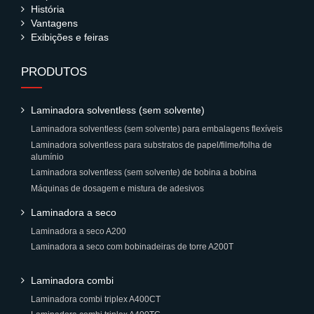
História
Vantagens
Exibições e feiras
PRODUTOS
Laminadora solventless (sem solvente)
Laminadora solventless (sem solvente) para embalagens flexíveis
Laminadora solventless para substratos de papel/filme/folha de
alumínio
Laminadora solventless (sem solvente) de bobina a bobina
Máquinas de dosagem e mistura de adesivos
Laminadora a seco
Laminadora a seco A200
Laminadora a seco com bobinadeiras de torre A200T
Laminadora combi
Laminadora combi triplex A400CT