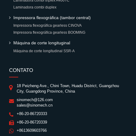
Laminadora combi triplex A400TC
Laminadora combi duplex
Impressora flexográfica (tambor central)
Impressora flexográfica gearless CINOVA
Impressora flexográfica gearless BOOMING
Máquina de corte longituginal
Máquina de corte longitudinal SSR-A
CONTATO
18 Peizheng Ave., Chini Town, Huadu District, Guangzhou
City, Guangdong Province, China
sinomech@126.com
sales@sinomech.cn
+86-20-86720333
+86-20-86720339
+8613609603766