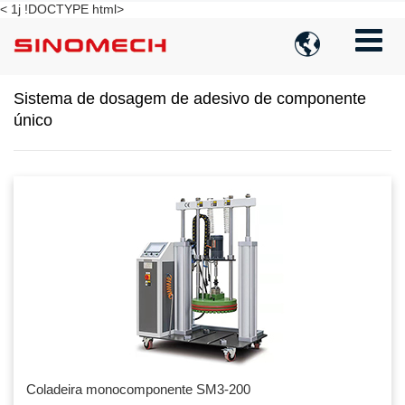
< 1j !DOCTYPE html>

Sistema de dosagem de adesivo de componente
único
Coladeira monocomponente SM3-200