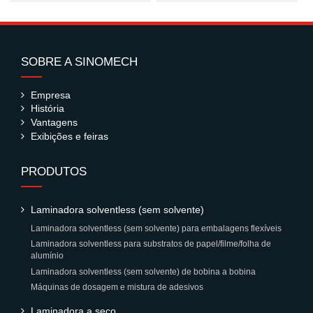
SOBRE A SINOMECH
Empresa
História
Vantagens
Exibições e feiras
PRODUTOS
Laminadora solventless (sem solvente)
Laminadora solventless (sem solvente) para embalagens flexíveis
Laminadora solventless para substratos de papel/filme/folha de
alumínio
Laminadora solventless (sem solvente) de bobina a bobina
Máquinas de dosagem e mistura de adesivos
Laminadora a seco