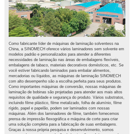
Como fabricante líder de máquinas de laminação solventess na
China, a SINOMECH oferece vários laminadores sem solvente em
modelos padrão e personalizados para atender a diferentes
necessidades de laminação nas áreas de embalagens flexíveis,
embalagens de tabaco, materiais decorativos domésticos, etc. Se
você estiver fabricando laminados para embalar alimentos,
mercadorias ou líquidos, as máquinas de laminação SINOMECH
com alto desempenho são a escolha perfeita para seus produtos.
Como importantes máquinas de conversão, nossas máquinas de
laminação de bobinas são projetadas para atender aos mais altos
requisitos de qualidade e segurança do produto. Vários substratos,
incluindo filme plástico, filme metalizado, folha de alumínio, filme
rígido, papel e papelão, podem ser laminados com nossas
máquinas. Além dos laminadores de filme, também fornecemos
prensa de impressão flexográfica e máquina de corte para criar
uma solução completa para a fabricação de suas embalagens.
Graças à nossa própria pesquisa e desenvolvimento, somos