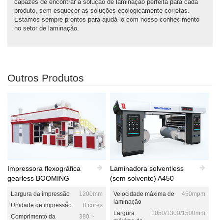
capazes de encontrar a solução de laminação perfeita para cada
produto, sem esquecer as soluções ecologicamente corretas.
Estamos sempre prontos para ajudá-lo com nosso conhecimento
no setor de laminação.
Outros Produtos
Impressora flexográfica
Laminadora solventless
gearless BOOMING
(sem solvente) A450
Largura da impressão
1200mm
Velocidade máxima de
450mpm
laminação
Unidade de impressão
8 cores
Largura
1050/1300/1500mm
Comprimento da
380 ~