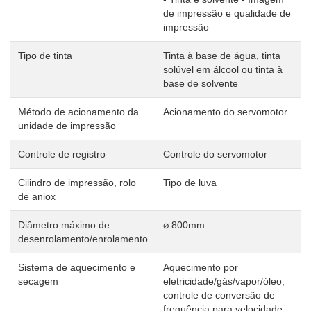
de impressão e qualidade de
impressão
Tipo de tinta
Tinta à base de água, tinta
solúvel em álcool ou tinta à
base de solvente
Método de acionamento da
Acionamento do servomotor
unidade de impressão
Controle de registro
Controle do servomotor
Cilindro de impressão, rolo
Tipo de luva
de aniox
Diâmetro máximo de
⌀ 800mm
desenrolamento/enrolamento
Sistema de aquecimento e
Aquecimento por
secagem
eletricidade/gás/vapor/óleo,
controle de conversão de
frequência para velocidade