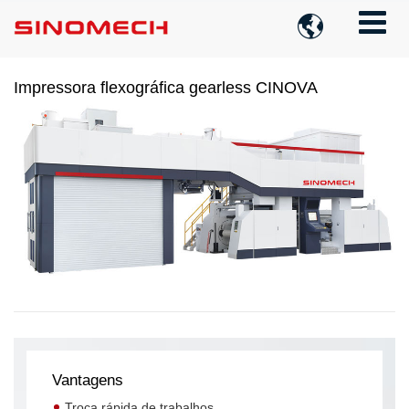

Impressora flexográfica gearless CINOVA
Vantagens
Troca rápida de trabalhos