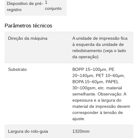
1
Dispositivo de pré-
conjunto
registro
Parâmetros técnicos
Direção da máquina
A unidade de impressão fica
à esquerda da unidade de
rebobinamento (veja o lado
da operação)
Substrato
BOPP 15~100μm, PE
20~140μm, PET 10~60μm,
BOPA 15~60μm, PAPEL
30~100gsm, etc. material
semelhante. Observação: A
espessura e a largura do
material de impressão devem
corresponder à tensão de
ajuste.
Largura do rolo-guia
1320mm