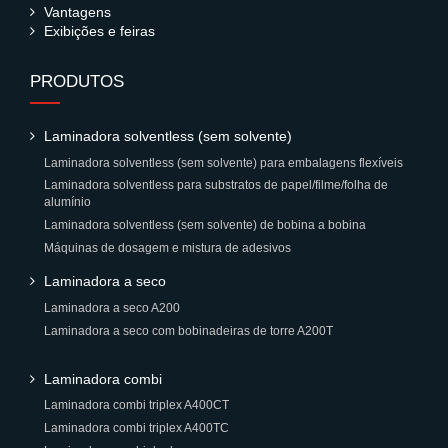
Vantagens
Exibições e feiras
PRODUTOS
Laminadora solventless (sem solvente)
Laminadora solventless (sem solvente) para embalagens flexíveis
Laminadora solventless para substratos de papel/filme/folha de
alumínio
Laminadora solventless (sem solvente) de bobina a bobina
Máquinas de dosagem e mistura de adesivos
Laminadora a seco
Laminadora a seco A200
Laminadora a seco com bobinadeiras de torre A200T
Laminadora combi
Laminadora combi triplex A400CT
Laminadora combi triplex A400TC