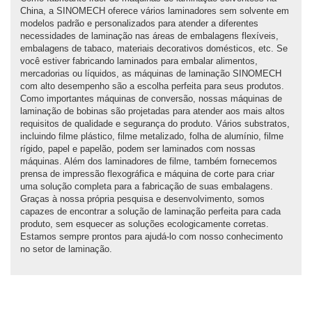
China, a SINOMECH oferece vários laminadores sem solvente em
modelos padrão e personalizados para atender a diferentes
necessidades de laminação nas áreas de embalagens flexíveis,
embalagens de tabaco, materiais decorativos domésticos, etc. Se
você estiver fabricando laminados para embalar alimentos,
mercadorias ou líquidos, as máquinas de laminação SINOMECH
com alto desempenho são a escolha perfeita para seus produtos.
Como importantes máquinas de conversão, nossas máquinas de
laminação de bobinas são projetadas para atender aos mais altos
requisitos de qualidade e segurança do produto. Vários substratos,
incluindo filme plástico, filme metalizado, folha de alumínio, filme
rígido, papel e papelão, podem ser laminados com nossas
máquinas. Além dos laminadores de filme, também fornecemos
prensa de impressão flexográfica e máquina de corte para criar
uma solução completa para a fabricação de suas embalagens.
Graças à nossa própria pesquisa e desenvolvimento, somos
capazes de encontrar a solução de laminação perfeita para cada
produto, sem esquecer as soluções ecologicamente corretas.
Estamos sempre prontos para ajudá-lo com nosso conhecimento
no setor de laminação.