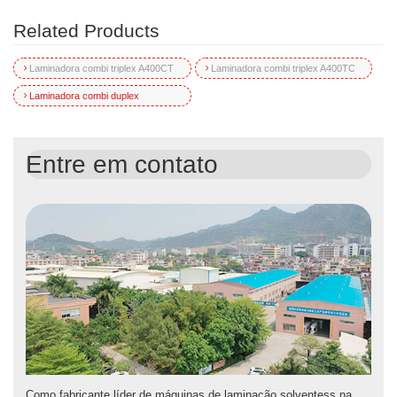
Related Products
Laminadora combi triplex A400CT
Laminadora combi triplex A400TC
Laminadora combi duplex
Entre em contato
Como fabricante líder de máquinas de laminação solventess na