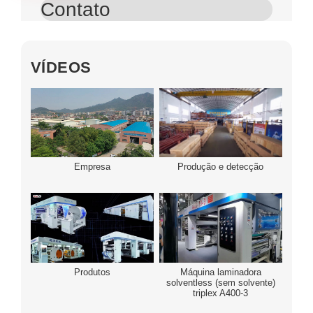
Contato
VÍDEOS
Empresa
Produção e detecção
Produtos
Máquina laminadora
solventless (sem solvente)
triplex A400-3