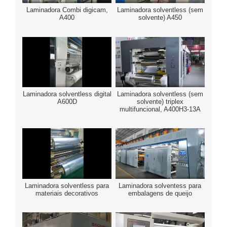
Laminadora Combi digicam,
Laminadora solventless (sem
A400
solvente) A450
Laminadora solventless digital
Laminadora solventless (sem
A600D
solvente) triplex
multifuncional, A400H3-13A
Laminadora solventless para
Laminadora solventess para
materiais decorativos
embalagens de queijo