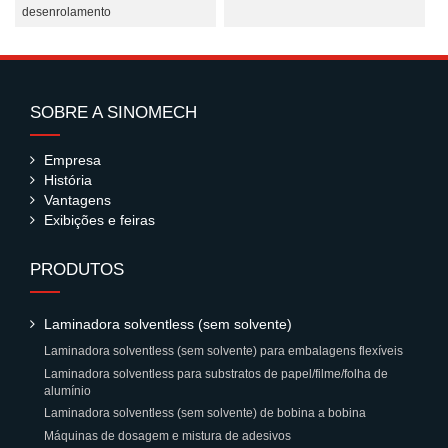
desenrolamento
SOBRE A SINOMECH
Empresa
História
Vantagens
Exibições e feiras
PRODUTOS
Laminadora solventless (sem solvente)
Laminadora solventless (sem solvente) para embalagens flexíveis
Laminadora solventless para substratos de papel/filme/folha de
alumínio
Laminadora solventless (sem solvente) de bobina a bobina
Máquinas de dosagem e mistura de adesivos