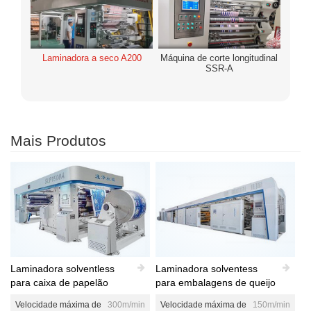
Laminadora a seco A200
Máquina de corte longitudinal
SSR-A
Mais Produtos
Laminadora solventless
Laminadora solventess
para caixa de papelão
para embalagens de queijo
Velocidade máxima de
300m/min
Velocidade máxima de
150m/min