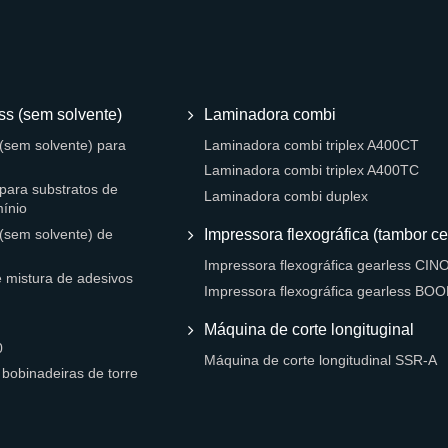
ss (sem solvente)
Laminadora combi
(sem solvente) para
Laminadora combi triplex A400CT
Laminadora combi triplex A400TC
para substratos de
Laminadora combi duplex
mínio
Impressora flexográfica (tambor ce
(sem solvente) de
Impressora flexográfica gearless CIN
mistura de adesivos
Impressora flexográfica gearless BO
Máquina de corte longituginal
0
Máquina de corte longitudinal SSR-A
bobinadeiras de torre