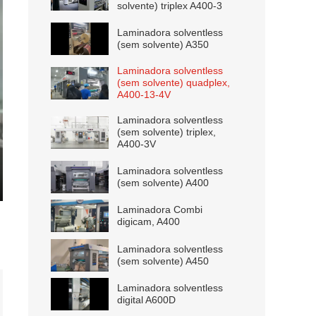
solvente) triplex A400-3
Laminadora solventless
(sem solvente) A350
Laminadora solventless
(sem solvente) quadplex,
A400-13-4V
Laminadora solventless
(sem solvente) triplex,
A400-3V
Laminadora solventless
(sem solvente) A400
ter
Laminadora Combi
lscreen
digicam, A400
Laminadora solventless
(sem solvente) A450
Laminadora solventless
digital A600D