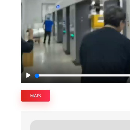
Play
MAIS