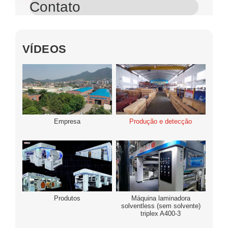
Contato
VÍDEOS
Empresa
Produção e detecção
Produtos
Máquina laminadora
solventless (sem solvente)
triplex A400-3