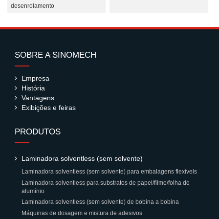
desenrolamento
SOBRE A SINOMECH
Empresa
História
Vantagens
Exibições e feiras
PRODUTOS
Laminadora solventless (sem solvente)
Laminadora solventless (sem solvente) para embalagens flexíveis
Laminadora solventless para substratos de papel/filme/folha de
alumínio
Laminadora solventless (sem solvente) de bobina a bobina
Máquinas de dosagem e mistura de adesivos