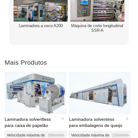
Laminadora a seco A200
Máquina de corte longitudinal
SSR-A
Mais Produtos
Laminadora solventless
Laminadora solventess
para caixa de papelão
para embalagens de queijo
Velocidade máxima de
300m/min
Velocidade máxima de
150m/min