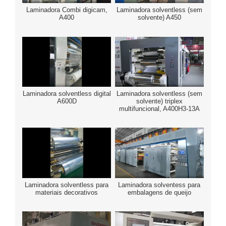
Laminadora Combi digicam,
Laminadora solventless (sem
A400
solvente) A450
Laminadora solventless digital
Laminadora solventless (sem
A600D
solvente) triplex
multifuncional, A400H3-13A
Laminadora solventless para
Laminadora solventess para
materiais decorativos
embalagens de queijo