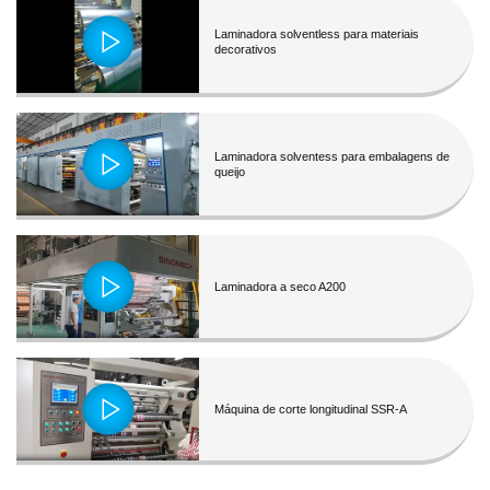
Laminadora solventless para materiais
decorativos
Laminadora solventess para embalagens de
queijo
Laminadora a seco A200
Máquina de corte longitudinal SSR-A