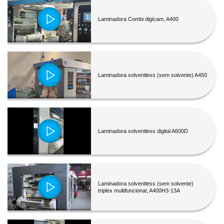
Laminadora Combi digicam, A400
Laminadora solventless (sem solvente) A450
Laminadora solventless digital A600D
Laminadora solventless (sem solvente)
triplex multifuncional, A400H3-13A