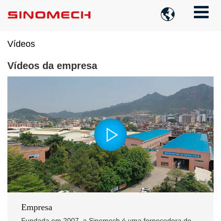

Vídeos
Vídeos da empresa
Empresa
Fundada em 2007, a Sinomech é uma fornecedora de