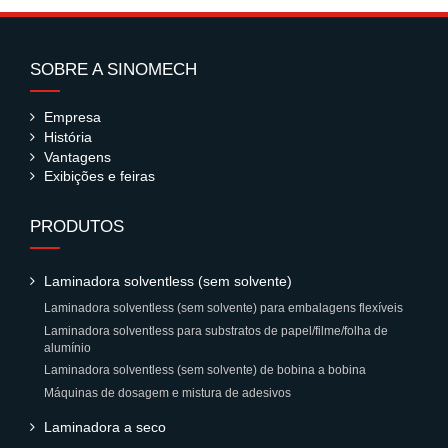
SOBRE A SINOMECH
Empresa
História
Vantagens
Exibições e feiras
PRODUTOS
Laminadora solventless (sem solvente)
Laminadora solventless (sem solvente) para embalagens flexíveis
Laminadora solventless para substratos de papel/filme/folha de
alumínio
Laminadora solventless (sem solvente) de bobina a bobina
Máquinas de dosagem e mistura de adesivos
Laminadora a seco